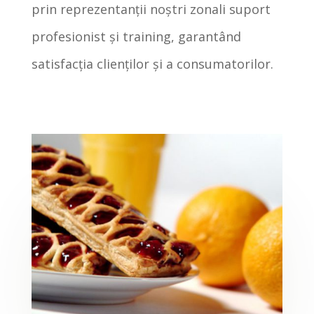
prin reprezentanții noștri zonali suport
profesionist și training, garantând
satisfacţia clienţilor și a consumatorilor.