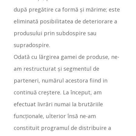
după pregătire ca formă și mărime; este
eliminată posibilitatea de deteriorare a
produsului prin subdospire sau
supradospire.
Odată cu lărgirea gamei de produse, ne-
am restructurat şi segmentul de
parteneri, numărul acestora fiind in
continuă creştere. La început, am
efectuat livrări numai la brutăriile
funcţionale, ulterior însă ne-am
constituit programul de distribuire a