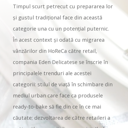
Timpul scurt petrecut cu prepararea lor
și gustul tradițional face din această
categorie una cu un potențial puternic.
În acest context şi odată cu migrarea
vânzărilor din HoReCa către retail,
compania Eden Delicatese se înscrie în
principalele trenduri ale acestei
categorii: stilul de viaţă în schimbare din
mediul urban care face ca produsele
ready-to-bake să fie din ce în ce mai
căutate; dezvoltarea de către retaileri a