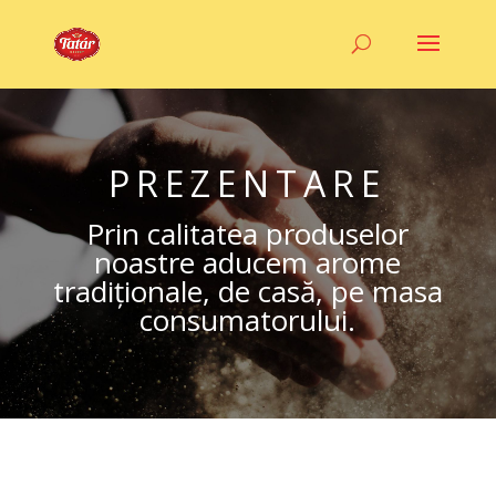
PREZENTARE
Prin calitatea produselor
noastre aducem arome
tradiționale, de casă, pe masa
consumatorului.