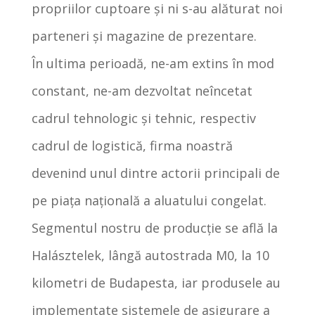
propriilor cuptoare şi ni s-au alăturat noi
parteneri şi magazine de prezentare.
În ultima perioadă, ne-am extins în mod
constant, ne-am dezvoltat neîncetat
cadrul tehnologic şi tehnic, respectiv
cadrul de logistică, firma noastră
devenind unul dintre actorii principali de
pe piaţa naţională a aluatului congelat.
Segmentul nostru de producție se află la
Halásztelek, lângă autostrada M0, la 10
kilometri de Budapesta, iar produsele au
implementate sistemele de asigurare a