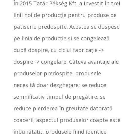
În 2015 Tatár Pékség Kft. a investit în trei
linii noi de producție pentru produse de
patiserie predospite. Acestea se dospesc
pe linia de producție și se congelează
după dospire, cu ciclul fabricație ->
dospire -> congelare. Câteva avantaje ale
produselor predospite: produsele
necesită doar dezghețare; se reduce
semnificativ timpul de pregătire; se
reduce pierderea în greutate datorată
coacerii; aspectul produselor coapte este
înbunătățit, produsele fiind identice