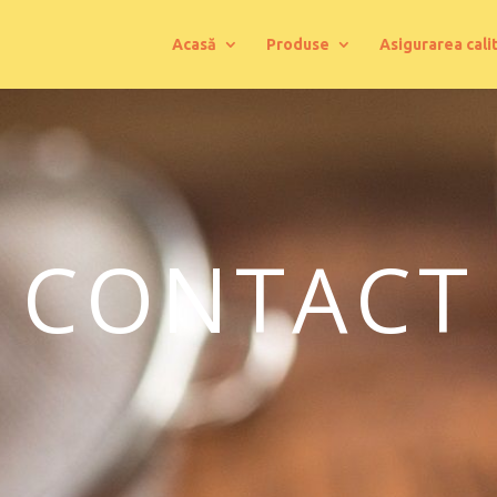
Acasă
Produse
Asigurarea calit
CONTACT