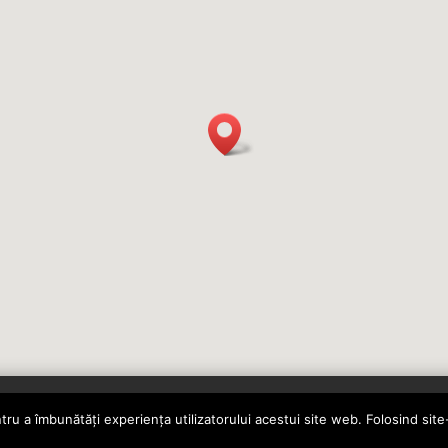
ntru a îmbunătăți experiența utilizatorului acestui site web. Folosind sit