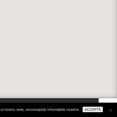
e-ul nostru web, recunoașteți informațiile noastre.
ACCEPTĂ