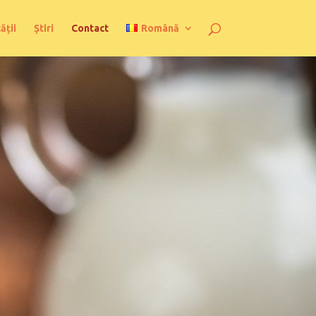
ății
Știri
Contact
Română