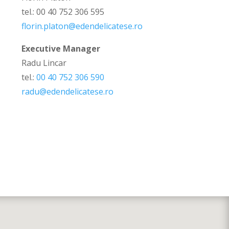
tel.: 00 40 752 306 595
florin.platon@edendelicatese
.ro
Executive Manager
Radu Lincar
tel.:
00 40 752 306 590
radu@edendelicatese.ro