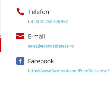
Telefon

tel:
00 40 752 306 597
E-mail

sales@edendelicatese.ro
Facebook

https://www.facebook.com/EdenDelicatese/