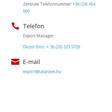
Zentrale Telefonnummer:
+36 (24) 454
000
Telefon

Export Manager :
Dezső Bíró : + 36 (20) 323 5726
E-mail

export@tatarpek.hu