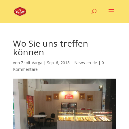
Wo Sie uns treffen
können
von
Zsolt Varga
|
Sep. 6, 2018
|
News-en-de
|
0
Kommentare